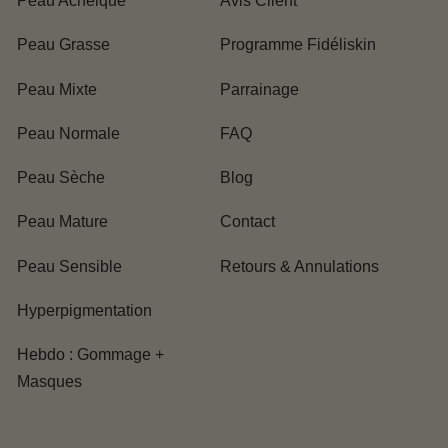
Peau Acnéique
Avis Client
Peau Grasse
Programme Fidéliskin
Peau Mixte
Parrainage
Peau Normale
FAQ
Peau Sèche
Blog
Peau Mature
Contact
Peau Sensible
Retours & Annulations
Hyperpigmentation
Hebdo : Gommage +
Masques