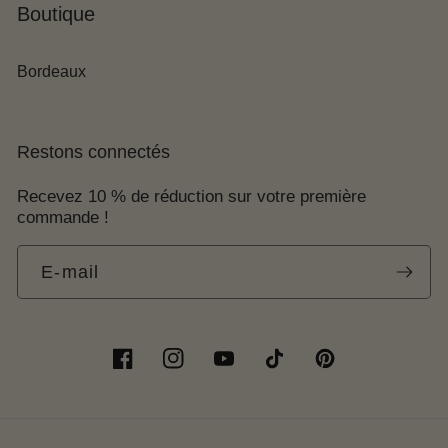
Boutique
Bordeaux
Restons connectés
Recevez 10 % de réduction sur votre première
commande !
E-mail
Facebook
Instagram
YouTube
TikTok
Pinterest