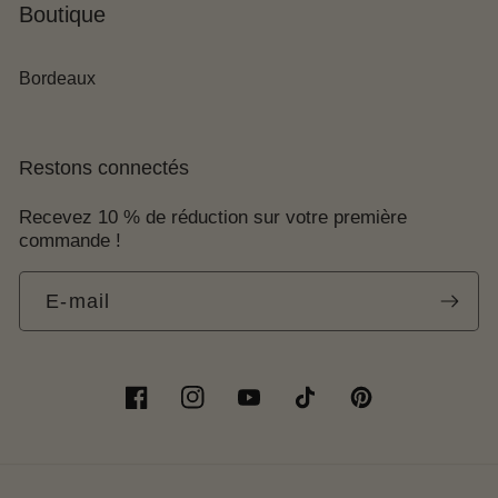
Boutique
Bordeaux
Restons connectés
Recevez 10 % de réduction sur votre première
commande !
E-mail
Facebook
Instagram
YouTube
TikTok
Pinterest