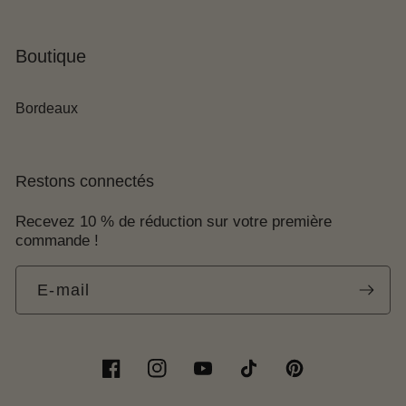
Boutique
Bordeaux
Restons connectés
Recevez 10 % de réduction sur votre première
commande !
E-mail
Facebook
Instagram
YouTube
TikTok
Pinterest