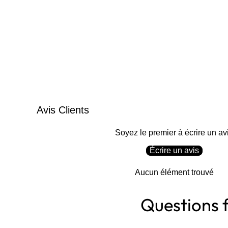
Avis Clients
Soyez le premier à écrire un av
Écrire un avis
Aucun élément trouvé
Questions 