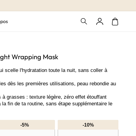
opos
Connexion
Panier
ight Wrapping Mask
 scelle l'hydratation toute la nuit, sans coller à
les dès les premières utilisations, peau rebondie au
à grasses : texture légère, zéro effet étouffant
la fin de ta routine, sans étape supplémentaire le
-5%
-10%