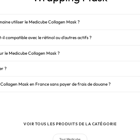
aine utiliser le Medicube Collagen Mask ?
l compatible avec le rétinol ou d'autres actifs ?
sur le Medicube Collagen Mask ?
ler ?
 Collagen Mask en France sans payer de frais de douane ?
VOIR TOUS LES PRODUITS DE LA CATÉGORIE
Tout Medicube