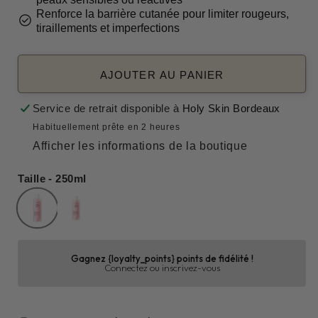
Renforce la barrière cutanée pour limiter rougeurs,
check_circle
tiraillements et imperfections
AJOUTER AU PANIER
Service de retrait disponible à
Holy Skin Bordeaux
Habituellement prête en 2 heures
Afficher les informations de la boutique
Taille - 250ml
Gagnez {loyalty_points} points de fidélité !
Connectez ou inscrivez-vous