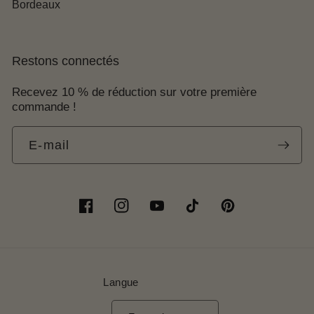
Bordeaux
Restons connectés
Recevez 10 % de réduction sur votre première
commande !
E-mail
Facebook
Instagram
YouTube
TikTok
Pinterest
Langue